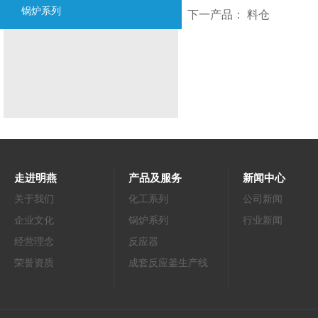
锅炉系列
下一产品：
料仓
走进明燕
产品及服务
新闻中心
关于我们
化工系列
公司新闻
企业文化
锅炉系列
行业新闻
经营理念
反应器
荣誉资质
成套反应釜生产线